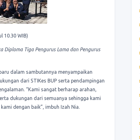
l 10.30 WIB)
a Diploma Tiga Pengurus Lama dan Pengurus
g baru dalam sambutannya menyampaikan
ukungan dari STIKes BUP serta pendampingan
pengalaman. “Kami sangat berharap arahan,
 serta dukungan dari semuanya sehingga kami
ami dengan baik”, imbuh Izah Nia.