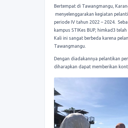
Bertempat di Tawangmangu, Karan
menyelenggarakan kegiatan pelant
periode IV tahun 2022 – 2024. Seba
kampus STIKes BUP, himkad3 telah 
Kali ini sangat berbeda karena pela
Tawangmangu.
Dengan diadakannya pelantikan pe
diharapkan dapat memberikan kontr