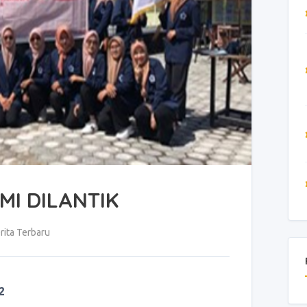
MI DILANTIK
rita Terbaru
2