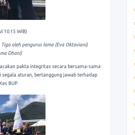
l 10.15 WIB)
Tiga oleh pengurus lama (Eva Oktaviani)
hma Dhani)
acakan pakta integritas secara bersama-sama
segala aturan, bertanggung jawab terhadap
Kes BUP.