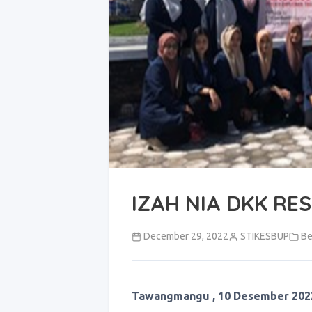
IZAH NIA DKK RES
December 29, 2022
STIKESBUP
Be
Tawangmangu
,
10 Desember 202