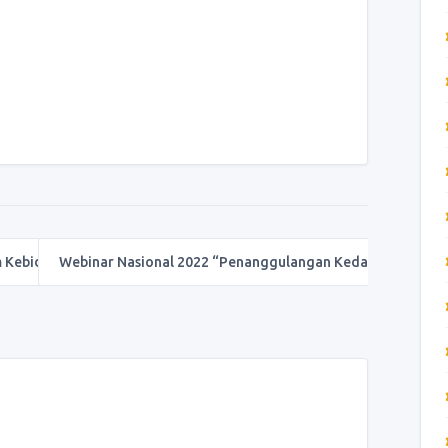
m Kebidanan
Webinar Nasional 2022 “Penanggulangan Kedaruratan…