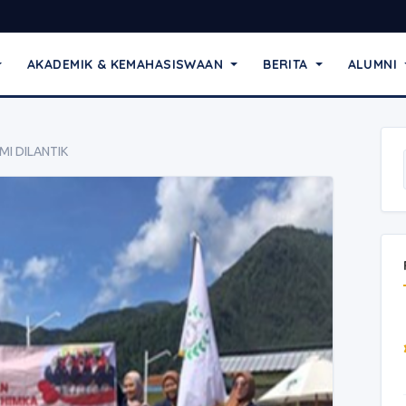
AKADEMIK & KEMAHASISWAAN
BERITA
ALUMNI
MI DILANTIK