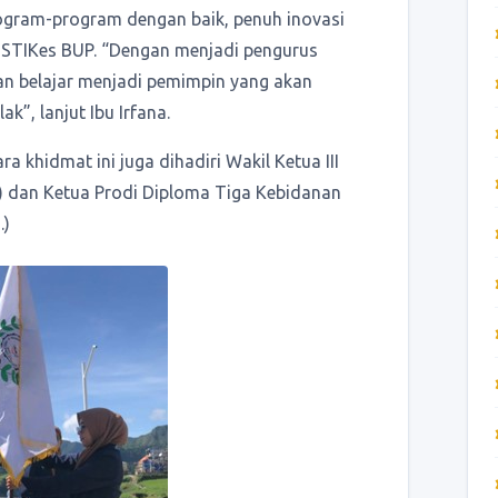
ogram-program dengan baik, penuh inovasi
STIKes BUP. “Dengan menjadi pengurus
an belajar menjadi pemimpin yang akan
k”, lanjut Ibu Irfana.
a khidmat ini juga dihadiri Wakil Ketua III
s) dan Ketua Prodi Diploma Tiga Kebidanan
.)