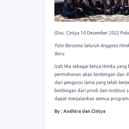
(Doc. Cintya 10 Desember 2022 Puku
Foto Bersama Seluruh Anggota Himk
Baru
Izah Nia sebagai ketua Himka yan
permohonan akan bimbingan dan d
dari pengurus lama yang telah ber
bimbingan dari prodi dan institusi
dapat menjalankan semua program k
By : Andhira dan Cintya