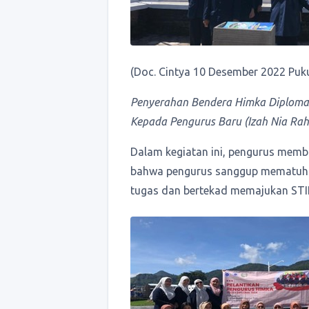
(Doc. Cintya 10 Desember 2022 Puku
Penyerahan Bendera Himka Diploma 
Kepada Pengurus Baru (Izah Nia Ra
Dalam kegiatan ini, pengurus memb
bahwa pengurus sanggup mematuhi 
tugas dan bertekad memajukan STI