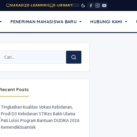
SIAKAD
E-LEARNING
E-LIBRARY
PENERIMAN MAHASISWA BARU
HUBUNGI KAMI
Recent Posts
Tingkatkan Kualitas Vokasi Kebidanan,
Prodi D3 Kebidanan STIKes Bakti Utama
Pati Lolos Program Bantuan DUDIKA 2026
Kemendiktisaintek