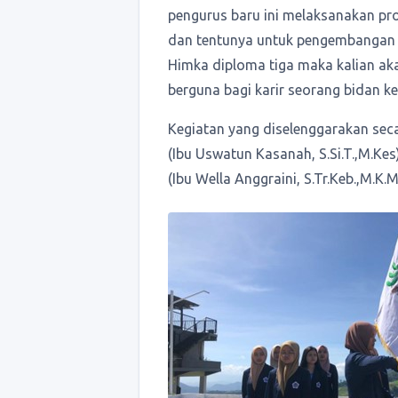
pengurus baru ini melaksanakan pr
dan tentunya untuk pengembangan 
Himka diploma tiga maka kalian ak
berguna bagi karir seorang bidan kela
Kegiatan yang diselenggarakan secar
(Ibu Uswatun Kasanah, S.Si.T.,M.Ke
(Ibu Wella Anggraini, S.Tr.Keb.,M.K.M