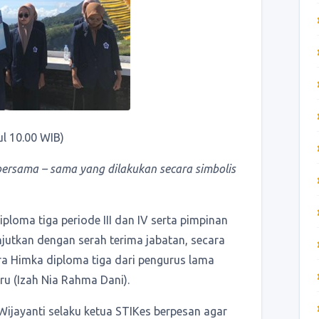
l 10.00 WIB)
bersama – sama yang dilakukan secara simbolis
ploma tiga periode III dan IV serta pimpinan
njutkan dengan serah terima jabatan, secara
a Himka diploma tiga dari pengurus lama
ru (Izah Nia Rahma Dani).
Wijayanti selaku ketua STIKes berpesan agar