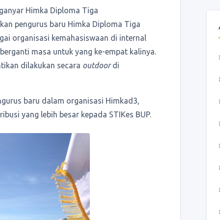
ganyar Himka Diploma Tiga
ikan pengurus baru Himka Diploma Tiga
gai organisasi kemahasiswaan di internal
berganti masa untuk yang ke-empat kalinya.
ntikan dilakukan secara
outdoor
di
ngurus baru dalam organisasi Himkad3,
ibusi yang lebih besar kepada STIKes BUP.