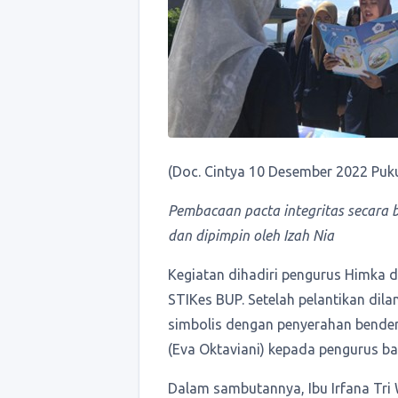
(Doc. Cintya 10 Desember 2022 Puku
Pembacaan pacta integritas secara 
dan dipimpin oleh Izah Nia
Kegiatan dihadiri pengurus Himka di
STIKes BUP. Setelah pelantikan dila
simbolis dengan penyerahan bender
(Eva Oktaviani) kepada pengurus ba
Dalam sambutannya, Ibu Irfana Tri 