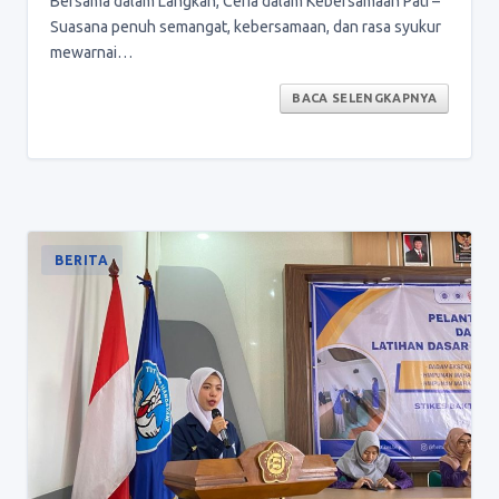
Bersama dalam Langkah, Ceria dalam Kebersamaan Pati –
Suasana penuh semangat, kebersamaan, dan rasa syukur
mewarnai…
BACA SELENGKAPNYA
BERITA