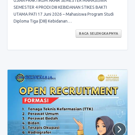
UJIAN PRAKTIKUM AKHIR SEMESTER MAHASISWA
SEMESTER 4 PRODI DIII KEBIDANAN STIKES BAKTI
UTAMA PATI 17 Juni 2026 – Mahasiswa Program Studi
Diploma Tiga (DIII) Kebidanan…
BACA SELENGKAPNYA
LOWONGAN KERJA