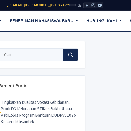
SIAKAD
E-LEARNING
E-LIBRARY
PENERIMAN MAHASISWA BARU
HUBUNGI KAMI
Recent Posts
Tingkatkan Kualitas Vokasi Kebidanan,
Prodi D3 Kebidanan STIKes Bakti Utama
Pati Lolos Program Bantuan DUDIKA 2026
Kemendiktisaintek