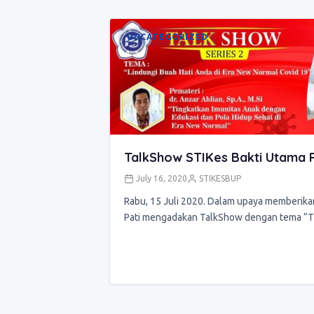
UNCATEGORIZED
TalkShow STIKes Bakti Utama Pa
July 16, 2020
STIKESBUP
Rabu, 15 Juli 2020. Dalam upaya memberika
Pati mengadakan TalkShow dengan tema “T