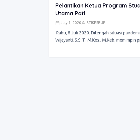
Pelantikan Ketua Program Studi
Utama Pati
July 9, 2020
STIKESBUP
­ Rabu, 8 Juli 2020. Ditengah situasi pandemi
Wijayanti, S.Si.T., M.Kes., M.Keb. memimpin