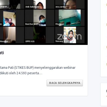
ti
 Utama Pati (STIKES BUP) menyelenggarakan webinar
 diikuti oleh 24.593 peserta…
BACA SELENGKAPNYA