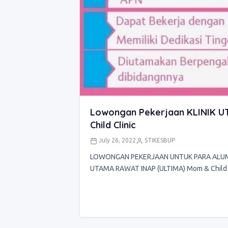
Lowongan Pekerjaan KLINIK 
Child Clinic
July 26, 2022
STIKESBUP
LOWONGAN PEKERJAAN UNTUK PARA ALUMNI d
UTAMA RAWAT INAP (ULTIMA) Mom & Child C