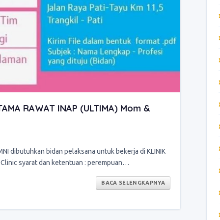
UTAMA RAWAT INAP (ULTIMA) Mom &
ibutuhkan bidan pelaksana untuk bekerja di KLINIK
linic syarat dan ketentuan : perempuan…
BACA SELENGKAPNYA