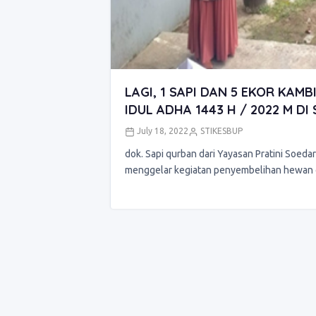
LAGI, 1 SAPI DAN 5 EKOR KA
IDUL ADHA 1443 H / 2022 M DI
July 18, 2022
STIKESBUP
dok. Sapi qurban dari Yayasan Pratini Soedar
menggelar kegiatan penyembelihan hewan 