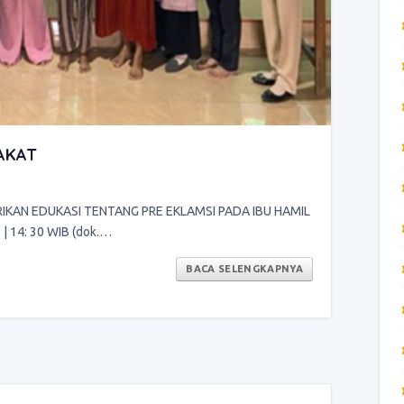
AKAT
IKAN EDUKASI TENTANG PRE EKLAMSI PADA IBU HAMIL
| 14: 30 WIB (dok.…
BACA SELENGKAPNYA