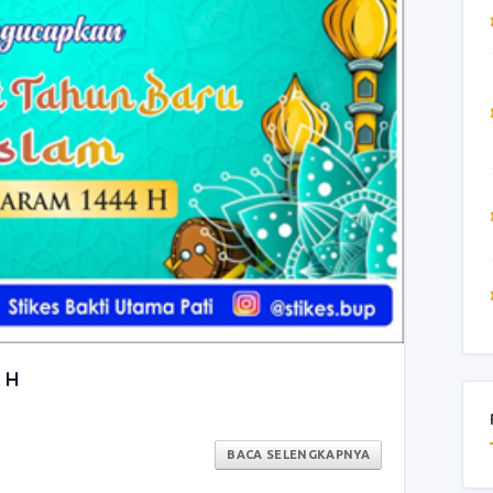
 H
BACA SELENGKAPNYA