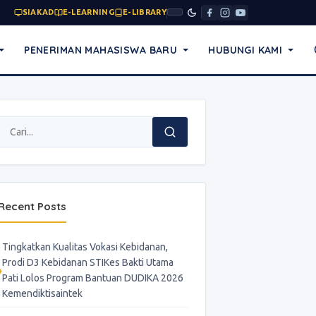
SIAKAD
E-LEARNING
E-LIBRARY
PENERIMAN MAHASISWA BARU
HUBUNGI KAMI
Recent Posts
Tingkatkan Kualitas Vokasi Kebidanan,
Prodi D3 Kebidanan STIKes Bakti Utama
Pati Lolos Program Bantuan DUDIKA 2026
Kemendiktisaintek