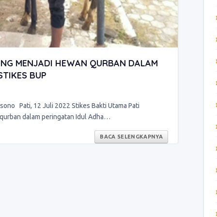
MBING MENJADI HEWAN QURBAN DALAM
 STIKES BUP
sono Pati, 12 Juli 2022 Stikes Bakti Utama Pati
qurban dalam peringatan Idul Adha…
BACA SELENGKAPNYA