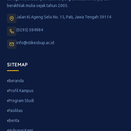
berakhlak mulia sejak tahun 2005.
Jalan Ki Ageng Selo No. 15, Pati, Jawa Tengah 59114
(0295) 384984
info@stikesbup.ac.id
SITEMAP
Beranda
Profil Kampus
Program Studi
Fasilitas
Berita
Hubungi Kami