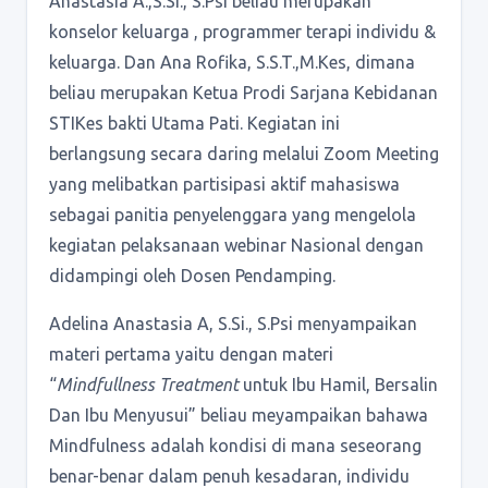
Anastasia A.,S.Si., S.Psi beliau merupakan
konselor keluarga , programmer terapi individu &
keluarga. Dan Ana Rofika, S.S.T.,M.Kes, dimana
beliau merupakan Ketua Prodi Sarjana Kebidanan
STIKes bakti Utama Pati. Kegiatan ini
berlangsung secara daring melalui Zoom Meeting
yang melibatkan partisipasi aktif mahasiswa
sebagai panitia penyelenggara yang mengelola
kegiatan pelaksanaan webinar Nasional dengan
didampingi oleh Dosen Pendamping.
Adelina Anastasia A, S.Si., S.Psi menyampaikan
materi pertama yaitu dengan materi
“
Mindfullness Treatment
untuk Ibu Hamil, Bersalin
Dan Ibu Menyusui” beliau meyampaikan bahawa
Mindfulness adalah kondisi di mana seseorang
benar-benar dalam penuh kesadaran, individu