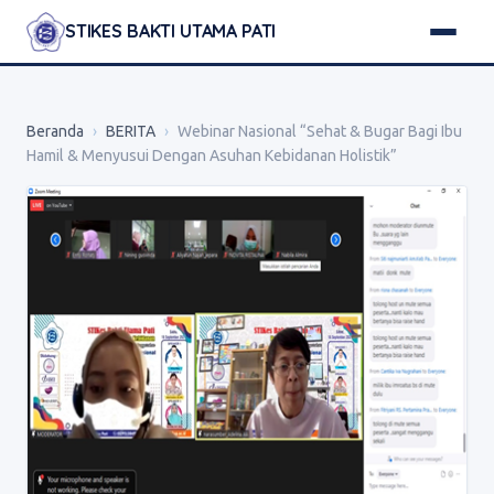
STIKES BAKTI UTAMA PATI
Beranda
›
BERITA
›
Webinar Nasional “Sehat & Bugar Bagi Ibu
Hamil & Menyusui Dengan Asuhan Kebidanan Holistik”