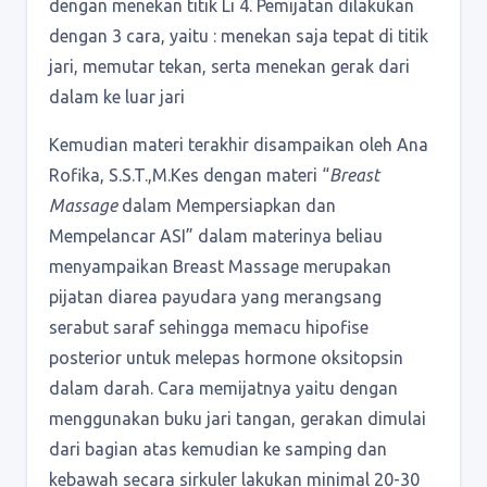
dengan menekan titik Li 4. Pemijatan dilakukan
dengan 3 cara, yaitu : menekan saja tepat di titik
jari, memutar tekan, serta menekan gerak dari
dalam ke luar jari
Kemudian materi terakhir disampaikan oleh Ana
Rofika, S.S.T.,M.Kes dengan materi “
Breast
Massage
dalam Mempersiapkan dan
Mempelancar ASI” dalam materinya beliau
menyampaikan Breast Massage merupakan
pijatan diarea payudara yang merangsang
serabut saraf sehingga memacu hipofise
posterior untuk melepas hormone oksitopsin
dalam darah. Cara memijatnya yaitu dengan
menggunakan buku jari tangan, gerakan dimulai
dari bagian atas kemudian ke samping dan
kebawah secara sirkuler lakukan minimal 20-30