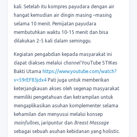
kali. Setelah itu kompres payudara dengan air
hangat kemudian air dingin masing –masing
selama 10 menit. Pemijatan payudara
membutuhkan waktu 10-15 menit dan bisa
dilakukan 2-5 kali dalam seminggu.
Kegiatan pengabdian kepada masyarakat ini
dapat diakses melalui
channel
YouTube STIKes
Bakti Utama
https://www.youtube.com/watch?
v=59rEF83jdx4
Pati juga untuk memberikan
keterjangkauan akses oleh segenap masyarakat
memiliki pengetahuan dan ketrampilan untuk
mengaplikasikan asuhan komplementer selama
kehamilan dan menyusui melalui konsep
mainfullnes,
jaripuntur dan
Breast Massage
sebagai sebuah asuhan kebidanan yang holistic.