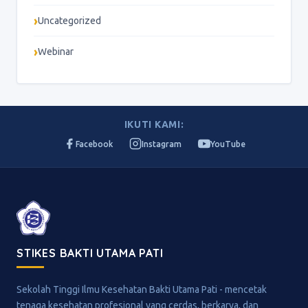
Uncategorized
Webinar
IKUTI KAMI:
Facebook
Instagram
YouTube
STIKES BAKTI UTAMA PATI
Sekolah Tinggi Ilmu Kesehatan Bakti Utama Pati - mencetak
tenaga kesehatan profesional yang cerdas, berkarya, dan