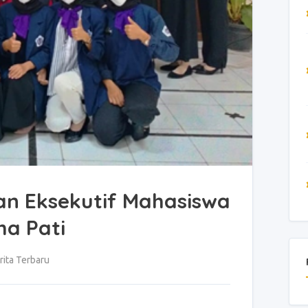
n Eksekutif Mahasiswa
ma Pati
ita Terbaru