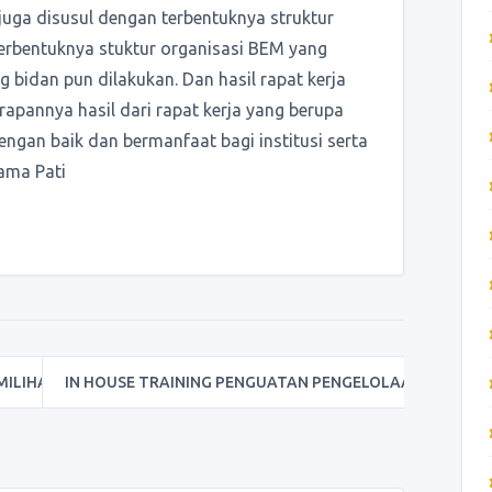
i juga disusul dengan terbentuknya struktur
terbentuknya stuktur organisasi BEM yang
g bidan pun dilakukan. Dan hasil rapat kerja
arapannya hasil dari rapat kerja yang berupa
ngan baik dan bermanfaat bagi institusi serta
ama Pati
MILIHAN…
IN HOUSE TRAINING PENGUATAN PENGELOLAAN…
→