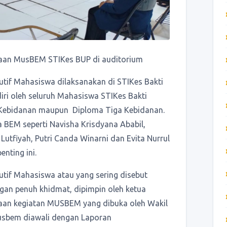
aan MusBEM STIKes BUP di auditorium
tif Mahasiswa dilaksanakan di STIKes Bakti
diri oleh seluruh Mahasiswa STIKes Bakti
a Kebidanan maupun Diploma Tiga Kebidanan.
a BEM seperti Navisha Krisdyana Ababil,
Lutfiyah, Putri Canda Winarni dan Evita Nurrul
enting ini.
tif Mahasiswa atau yang sering disebut
an penuh khidmat, dipimpin oleh ketua
aan kegiatan MUSBEM yang dibuka oleh Wakil
Musbem diawali dengan Laporan