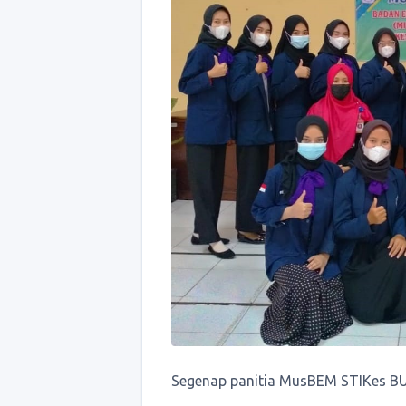
Segenap panitia MusBEM STIKes B