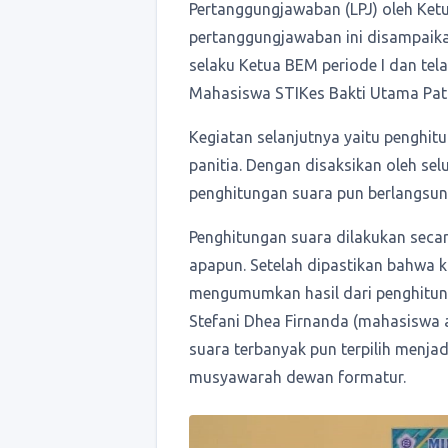
Pertanggungjawaban (LPJ) oleh Ketu
pertanggungjawaban ini disampaikan
selaku Ketua BEM periode I dan tela
Mahasiswa STIKes Bakti Utama Pati
Kegiatan selanjutnya yaitu penghit
panitia. Dengan disaksikan oleh se
penghitungan suara pun berlangsu
Penghitungan suara dilakukan secar
apapun. Setelah dipastikan bahwa k
mengumumkan hasil dari penghitun
Stefani Dhea Firnanda (mahasiswa 
suara terbanyak pun terpilih menjad
musyawarah dewan formatur.