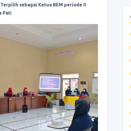
 Terpilih sebagai Ketua BEM periode II
 Pati