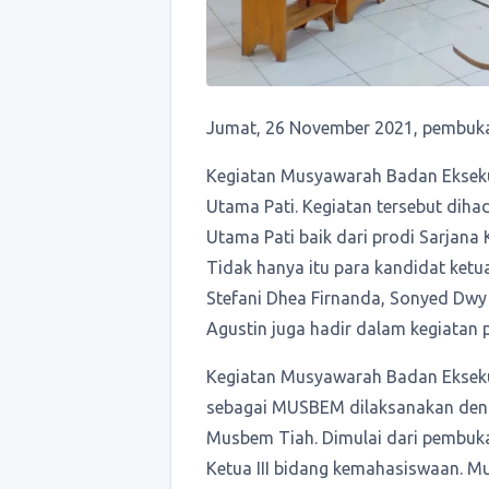
Jumat, 26 November 2021, pembuk
Kegiatan Musyawarah Badan Ekseku
Utama Pati. Kegiatan tersebut diha
Utama Pati baik dari prodi Sarjan
Tidak hanya itu para kandidat ketu
Stefani Dhea Firnanda, Sonyed Dwy 
Agustin juga hadir dalam kegiatan p
Kegiatan Musyawarah Badan Ekseku
sebagai MUSBEM dilaksanakan deng
Musbem Tiah. Dimulai dari pembuk
Ketua III bidang kemahasiswaan. 