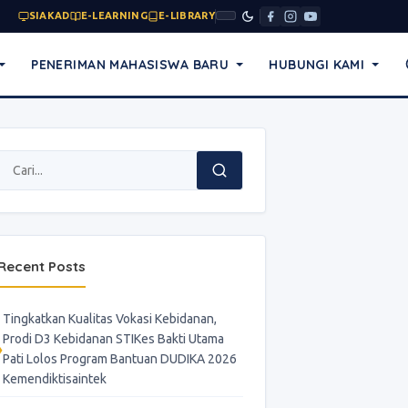
SIAKAD
E-LEARNING
E-LIBRARY
PENERIMAN MAHASISWA BARU
HUBUNGI KAMI
Recent Posts
Tingkatkan Kualitas Vokasi Kebidanan,
Prodi D3 Kebidanan STIKes Bakti Utama
Pati Lolos Program Bantuan DUDIKA 2026
Kemendiktisaintek