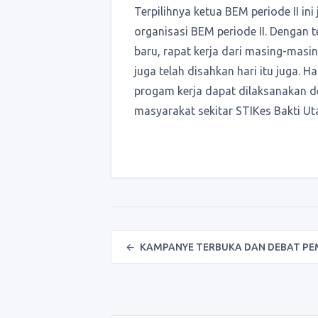
Terpilihnya ketua BEM periode II in
organisasi BEM periode II. Dengan 
baru, rapat kerja dari masing-masin
juga telah disahkan hari itu juga. H
progam kerja dapat dilaksanakan de
masyarakat sekitar STIKes Bakti Ut
Post navigation
←
KAMPANYE TERBUKA DAN DEBAT PE