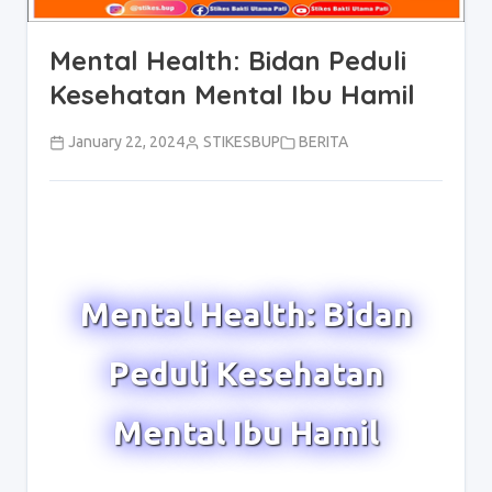
Mental Health: Bidan Peduli
Kesehatan Mental Ibu Hamil
January 22, 2024
STIKESBUP
BERITA
Mental Health: Bidan
Peduli Kesehatan
Mental Ibu Hamil