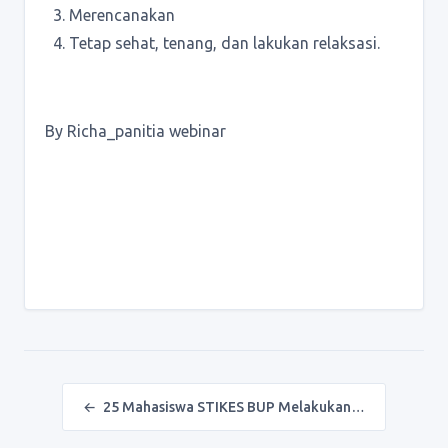
Merencanakan
Tetap sehat, tenang, dan lakukan relaksasi.
By Richa_panitia webinar
Post navigation
←
25 Mahasiswa STIKES BUP Melakukan…