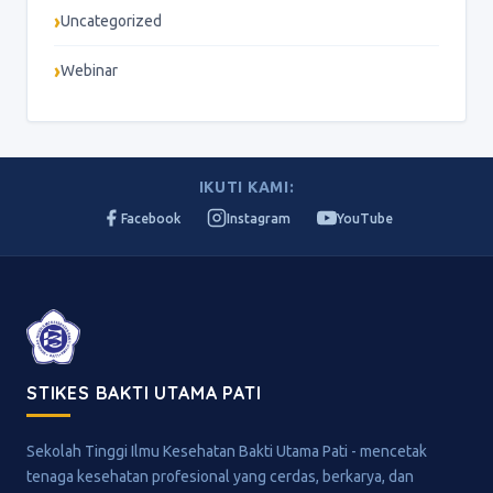
Uncategorized
Webinar
IKUTI KAMI:
Facebook
Instagram
YouTube
STIKES BAKTI UTAMA PATI
Sekolah Tinggi Ilmu Kesehatan Bakti Utama Pati - mencetak
tenaga kesehatan profesional yang cerdas, berkarya, dan