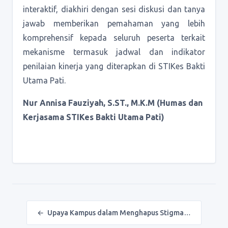
interaktif, diakhiri dengan sesi diskusi dan tanya
jawab memberikan pemahaman yang lebih
komprehensif kepada seluruh peserta terkait
mekanisme termasuk jadwal dan indikator
penilaian kinerja yang diterapkan di STIKes Bakti
Utama Pati.
Nur Annisa Fauziyah, S.ST., M.K.M (Humas dan
Kerjasama STIKes Bakti Utama Pati)
Post navigation
←
Upaya Kampus dalam Menghapus Stigma…