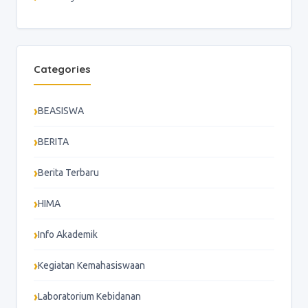
Categories
BEASISWA
BERITA
Berita Terbaru
HIMA
Info Akademik
Kegiatan Kemahasiswaan
Laboratorium Kebidanan