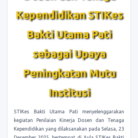
Kependidikan STIKes
Bakti Utama Pati
sebagai Upaya
Peningkatan Mutu
Institusi
STIKes Bakti Utama Pati menyelenggarakan
kegiatan Penilaian Kinerja Dosen dan Tenaga
Kependidikan yang dilaksanakan pada Selasa, 23
Desember 2025, bertempat di Aula STIKes Bakti