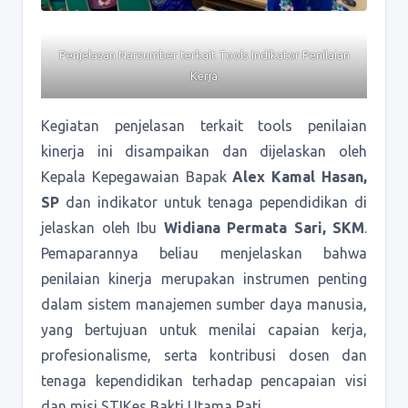
Penjelasan Narsumber terkait Tools Indikator Penilaian
Kerja
Kegiatan penjelasan terkait tools penilaian
kinerja ini disampaikan dan dijelaskan oleh
Kepala Kepegawaian Bapak
Alex Kamal Hasan,
SP
dan indikator untuk tenaga pependidikan di
jelaskan oleh Ibu
Widiana Permata Sari, SKM
.
Pemaparannya beliau menjelaskan bahwa
penilaian kinerja merupakan instrumen penting
dalam sistem manajemen sumber daya manusia,
yang bertujuan untuk menilai capaian kerja,
profesionalisme, serta kontribusi dosen dan
tenaga kependidikan terhadap pencapaian visi
dan misi STIKes Bakti Utama Pati.