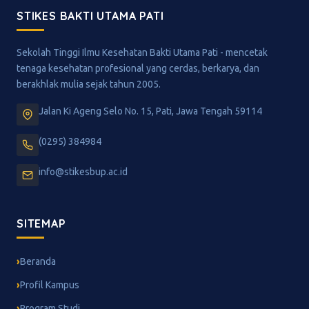
STIKES BAKTI UTAMA PATI
Sekolah Tinggi Ilmu Kesehatan Bakti Utama Pati - mencetak
tenaga kesehatan profesional yang cerdas, berkarya, dan
berakhlak mulia sejak tahun 2005.
Jalan Ki Ageng Selo No. 15, Pati, Jawa Tengah 59114
(0295) 384984
info@stikesbup.ac.id
SITEMAP
Beranda
Profil Kampus
Program Studi