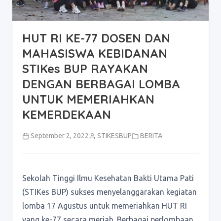
HUT RI KE-77 DOSEN DAN
MAHASISWA KEBIDANAN
STIKes BUP RAYAKAN
DENGAN BERBAGAI LOMBA
UNTUK MEMERIAHKAN
KEMERDEKAAN
September 2, 2022
STIKESBUP
BERITA
Sekolah Tinggi Ilmu Kesehatan Bakti Utama Pati
(STIKes BUP) sukses menyelanggarakan kegiatan
lomba 17 Agustus untuk memeriahkan HUT RI
yang ke-77 secara meriah. Berbagai perlombaan