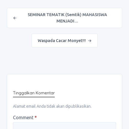
Post navigation
SEMINAR TEMATIK (Semtik) MAHASISWA
←
MENJADI…
Waspada Cacar Monyet!!!
→
Tinggalkan Komentar
Alamat email Anda tidak akan dipublikasikan.
Comment
*