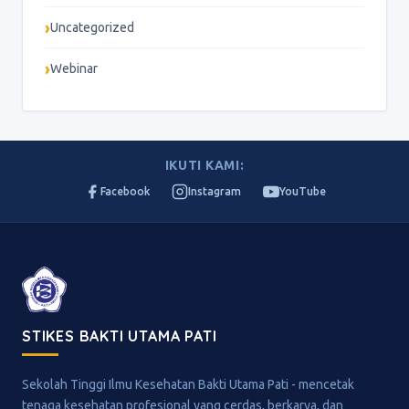
Uncategorized
Webinar
IKUTI KAMI:
Facebook
Instagram
YouTube
STIKES BAKTI UTAMA PATI
Sekolah Tinggi Ilmu Kesehatan Bakti Utama Pati - mencetak
tenaga kesehatan profesional yang cerdas, berkarya, dan