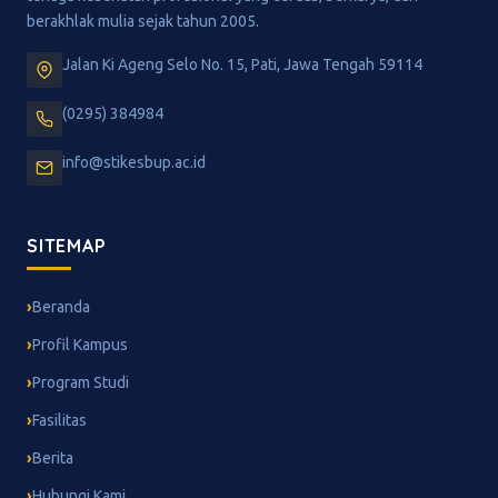
berakhlak mulia sejak tahun 2005.
Jalan Ki Ageng Selo No. 15, Pati, Jawa Tengah 59114
(0295) 384984
info@stikesbup.ac.id
SITEMAP
Beranda
Profil Kampus
Program Studi
Fasilitas
Berita
Hubungi Kami