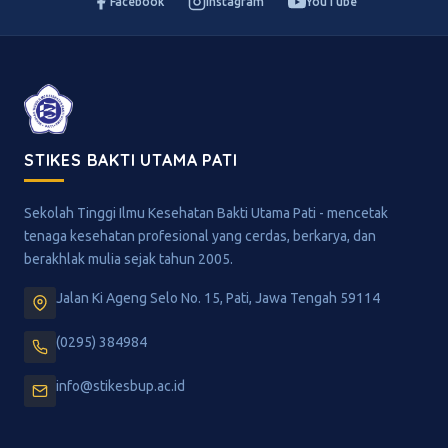
Facebook
Instagram
YouTube
STIKES BAKTI UTAMA PATI
Sekolah Tinggi Ilmu Kesehatan Bakti Utama Pati - mencetak
tenaga kesehatan profesional yang cerdas, berkarya, dan
berakhlak mulia sejak tahun 2005.
Jalan Ki Ageng Selo No. 15, Pati, Jawa Tengah 59114
(0295) 384984
info@stikesbup.ac.id