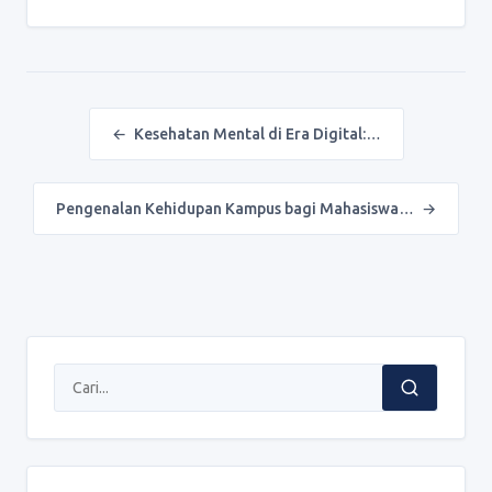
Post navigation
←
Kesehatan Mental di Era Digital:…
Pengenalan Kehidupan Kampus bagi Mahasiswa…
→