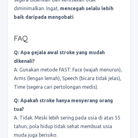
diminimalkan. Ingat,
mencegah selalu lebih
baik daripada mengobati
.
FAQ
Q: Apa gejala awal stroke yang mudah
dikenali?
A: Gunakan metode FAST: Face (wajah menurun),
Arms (lengan lemah), Speech (bicara tidak jelas),
Time (segera cari pertolongan medis).
Q: Apakah stroke hanya menyerang orang
tua?
A: Tidak. Meski lebih sering pada usia di atas 55
tahun, pola hidup tidak sehat membuat usia
muda juga berisiko.