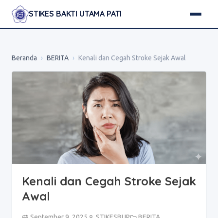
STIKES BAKTI UTAMA PATI
Beranda
›
BERITA
›
Kenali dan Cegah Stroke Sejak Awal
Kenali dan Cegah Stroke Sejak
Awal
September 9, 2025
STIKESBUP
BERITA