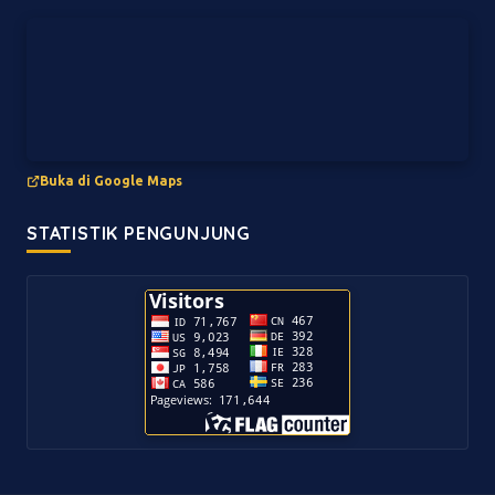
Buka di Google Maps
STATISTIK PENGUNJUNG