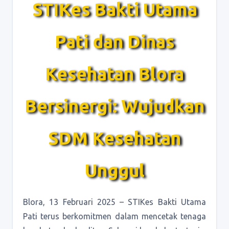
STIKes Bakti Utama
Pati dan Dinas
Kesehatan Blora
Bersinergi: Wujudkan
SDM Kesehatan
Unggul
Blora, 13 Februari 2025 – STIKes Bakti Utama
Pati terus berkomitmen dalam mencetak tenaga