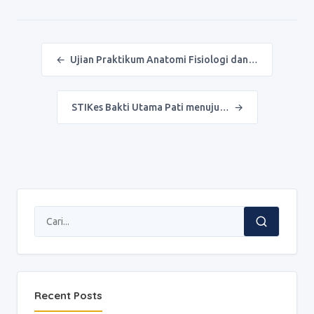
Post navigation
←
Ujian Praktikum Anatomi Fisiologi dan…
STIKes Bakti Utama Pati menuju…
→
Recent Posts