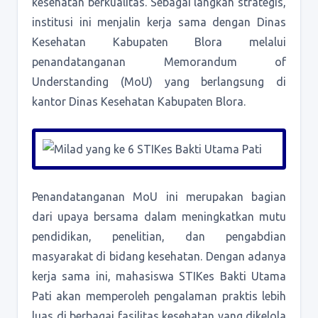
kesehatan berkualitas. Sebagai langkah strategis,
institusi ini menjalin kerja sama dengan Dinas
Kesehatan Kabupaten Blora melalui
penandatanganan Memorandum of
Understanding (MoU) yang berlangsung di
kantor Dinas Kesehatan Kabupaten Blora.
Penandatanganan MoU ini merupakan bagian
dari upaya bersama dalam meningkatkan mutu
pendidikan, penelitian, dan pengabdian
masyarakat di bidang kesehatan. Dengan adanya
kerja sama ini, mahasiswa STIKes Bakti Utama
Pati akan memperoleh pengalaman praktis lebih
luas di berbagai fasilitas kesehatan yang dikelola